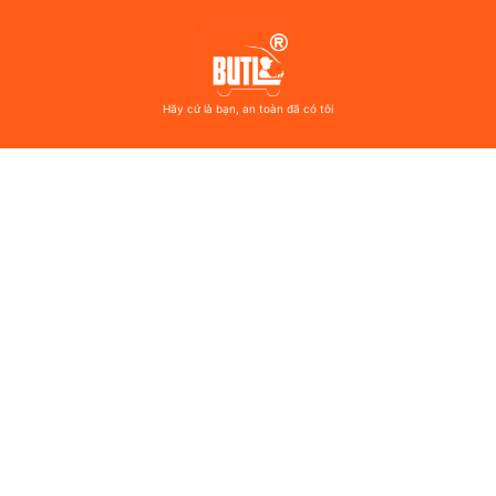
Hãy cứ là bạn, an toàn đã có tôi